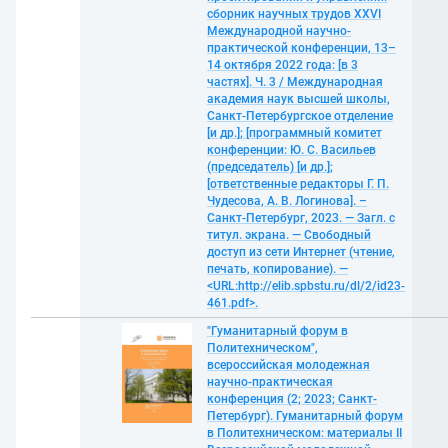
сборник научных трудов XXVI
Международной научно-
практической конференции, 13–
14 октября 2022 года: [в 3
частях]. Ч. 3 / Международная
академия наук высшей школы,
Санкт-Петербургское отделение
[и др.]; [программный комитет
конференции: Ю. С. Васильев
(председатель) [и др.];
[ответственные редакторы Г. П.
Чудесова, А. В. Логинова]. –
Санкт-Петербург, 2023. — Загл. с
титул. экрана. — Свободный
доступ из сети Интернет (чтение,
печать, копирование). —
<URL:http://elib.spbstu.ru/dl/2/id23-
461.pdf>.
"Гуманитарный форум в
Политехническом",
всероссийская молодежная
научно-практическая
конференция (2; 2023; Санкт-
Петербург). Гуманитарный форум
в Политехническом: материалы II