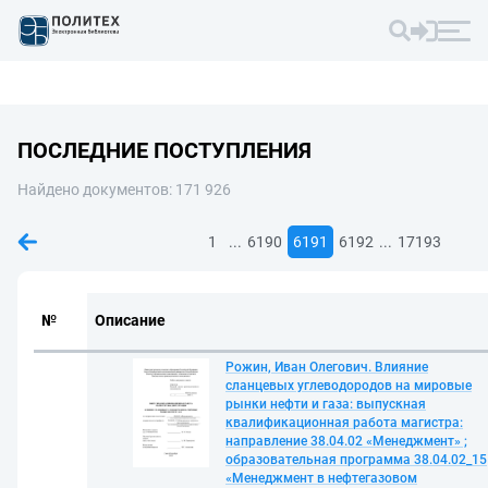
ПОСЛЕДНИЕ ПОСТУПЛЕНИЯ
Найдено документов: 171 926
...
...
1
6190
6191
6192
17193
№
Описание
Рожин, Иван Олегович. Влияние
сланцевых углеводородов на мировые
рынки нефти и газа: выпускная
квалификационная работа магистра:
направление 38.04.02 «Менеджмент» ;
образовательная программа 38.04.02_15
«Менеджмент в нефтегазовом