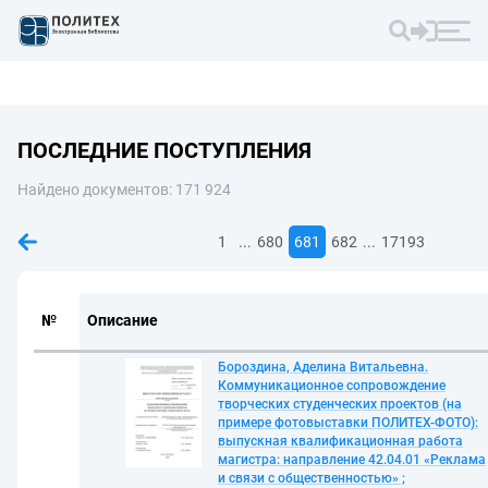
ПОСЛЕДНИЕ ПОСТУПЛЕНИЯ
Найдено документов: 171 924
...
...
1
680
681
682
17193
№
Описание
Бороздина, Аделина Витальевна.
Коммуникационное сопровождение
творческих студенческих проектов (на
примере фотовыставки ПОЛИТЕХ-ФОТО):
выпускная квалификационная работа
магистра: направление 42.04.01 «Реклама
и связи с общественностью» ;