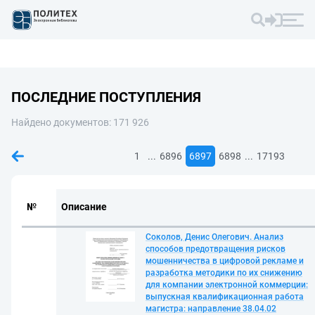
ПОСЛЕДНИЕ ПОСТУПЛЕНИЯ
Найдено документов: 171 926
...
...
1
6896
6897
6898
17193
№
Описание
Соколов, Денис Олегович. Анализ
способов предотвращения рисков
мошенничества в цифровой рекламе и
разработка методики по их снижению
для компании электронной коммерции:
выпускная квалификационная работа
магистра: направление 38.04.02