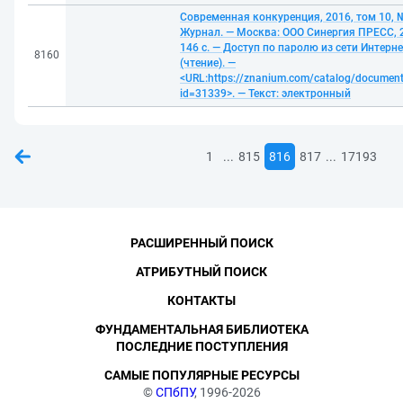
Современная конкуренция, 2016, том 10, №
Журнал. — Москва: ООО Синергия ПРЕСС, 
146 с. — Доступ по паролю из сети Интерне
8160
(чтение). —
<URL:https://znanium.com/catalog/documen
id=31339>. — Текст: электронный
...
...
1
815
816
817
17193
РАСШИРЕННЫЙ ПОИСК
АТРИБУТНЫЙ ПОИСК
КОНТАКТЫ
ФУНДАМЕНТАЛЬНАЯ БИБЛИОТЕКА
ПОСЛЕДНИЕ ПОСТУПЛЕНИЯ
САМЫЕ ПОПУЛЯРНЫЕ РЕСУРСЫ
©
СПбПУ
, 1996-2026