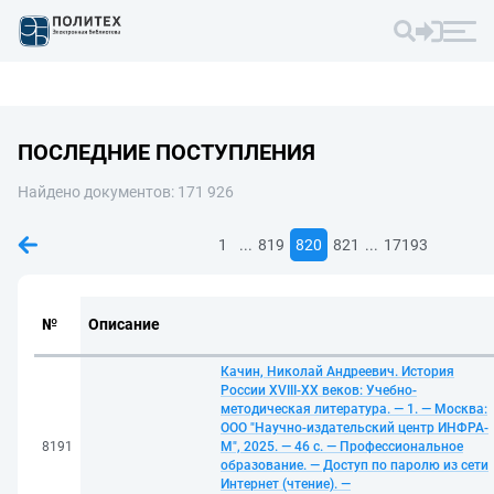
ПОСЛЕДНИЕ ПОСТУПЛЕНИЯ
Найдено документов: 171 926
...
...
1
819
820
821
17193
№
Описание
Качин, Николай Андреевич. История
России XVIII-XX веков: Учебно-
методическая литература. — 1. — Москва:
ООО "Научно-издательский центр ИНФРА-
8191
М", 2025. — 46 с. — Профессиональное
образование. — Доступ по паролю из сети
Интернет (чтение). —