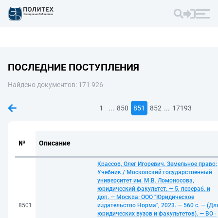
ПОСЛЕДНИЕ ПОСТУПЛЕНИЯ
Найдено документов: 171 926
...
...
1
850
851
852
17193
№
Описание
Крассов, Олег Игоревич. Земельное право:
Учебник / Московский государственный
университет им. М.В. Ломоносова,
юридический факультет. — 5, перераб. и
доп. — Москва: ООО "Юридическое
8501
издательство Норма", 2023. — 560 с. — (Дл
юридических вузов и факультетов). — ВО -