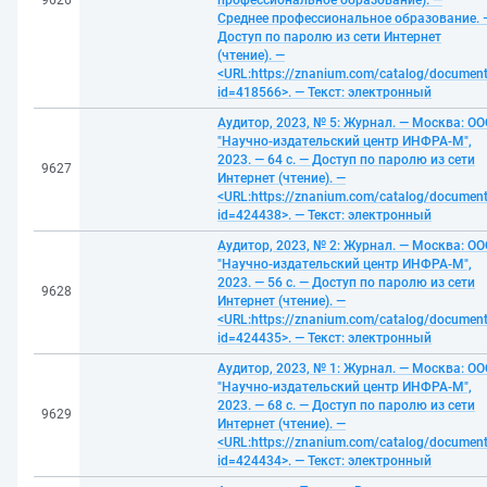
9626
профессиональное образование). —
Среднее профессиональное образование. 
Доступ по паролю из сети Интернет
(чтение). —
<URL:https://znanium.com/catalog/documen
id=418566>. — Текст: электронный
Аудитор, 2023, № 5: Журнал. — Москва: ОО
"Научно-издательский центр ИНФРА-М",
2023. — 64 с. — Доступ по паролю из сети
9627
Интернет (чтение). —
<URL:https://znanium.com/catalog/documen
id=424438>. — Текст: электронный
Аудитор, 2023, № 2: Журнал. — Москва: ОО
"Научно-издательский центр ИНФРА-М",
2023. — 56 с. — Доступ по паролю из сети
9628
Интернет (чтение). —
<URL:https://znanium.com/catalog/documen
id=424435>. — Текст: электронный
Аудитор, 2023, № 1: Журнал. — Москва: ОО
"Научно-издательский центр ИНФРА-М",
2023. — 68 с. — Доступ по паролю из сети
9629
Интернет (чтение). —
<URL:https://znanium.com/catalog/documen
id=424434>. — Текст: электронный