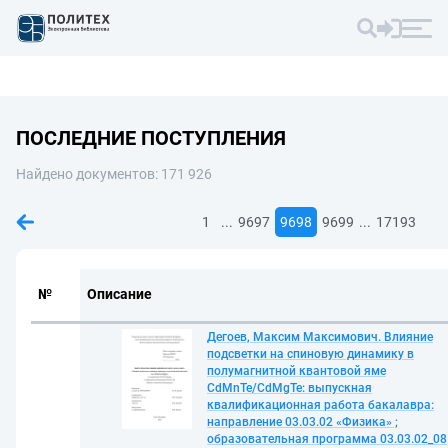
ПОСЛЕДНИЕ ПОСТУПЛЕНИЯ
Найдено документов: 171 926
...
...
1
9697
9698
9699
17193
№
Описание
Дегоев, Максим Максимович. Влияние
подсветки на спиновую динамику в
полумагнитной квантовой яме
CdMnTe/CdMgTe: выпускная
квалификационная работа бакалавра:
направление 03.03.02 «Физика» ;
образовательная программа 03.03.02_08