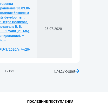
и оценка
равление 38.03.06
равление бизнесом
 its development
т Петра Великого,
одитель В. В.
23.07.2020
— 1 файл (2,3 Мб).
копирование). —
>. —
BPU/3/2020/vr/vr20-
Следующая
...
17193
ПОСЛЕДНИЕ ПОСТУПЛЕНИЯ