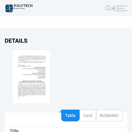
DETAILS
Table
Card
RUSMARC
Title