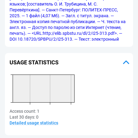
языков; [составитель О. И. Трубицина, М. С.
Перевёрткина]. — Санкт-Петербург: ПОЛИТЕХ-ПРЕСС,
2025. — 1 файл (4,07 Мб). — Загл. с титул. экрана. —
Электронная копия печатной публикации. — Ч. текста на
англ. яз. — Доступ по паролю из сети Интернет (чтение,
печать). — <URL:http://elib.spbstu.ru/dl/2/i25-313.pdf>. —
DOI 10.18720/SPBPU/2/i25-313. — Текст: электронный
USAGE STATISTICS
Access count:
1
Last 30 days:
0
Detailed usage statistics