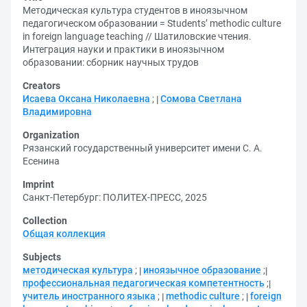
Методическая культура студентов в иноязычном
педагогическом образовании = Students’ methodic culture
in foreign language teaching // Шатиловские чтения.
Интеграция науки и практики в иноязычном
образовании: сборник научных трудов
Creators
Исаева Оксана Николаевна
;
Сомова Светлана
Владимировна
Organization
Рязанский государственный университет имени С. А.
Есенина
Imprint
Санкт-Петербург: ПОЛИТЕХ-ПРЕСС, 2025
Collection
Общая коллекция
Subjects
методическая культура
;
иноязычное образование
;
профессиональная педагогическая компетентность
;
учитель иностранного языка
;
methodic culture
;
foreign