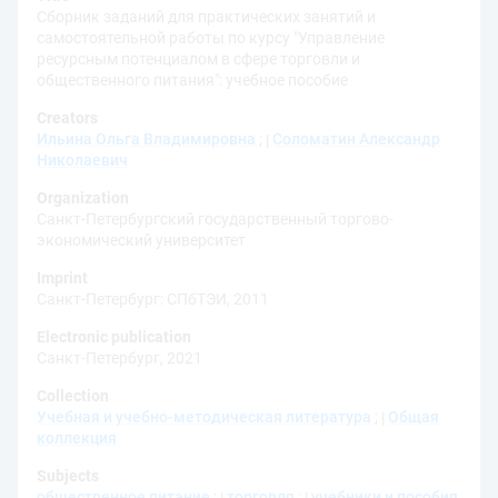
Сборник заданий для практических занятий и
самостоятельной работы по курсу "Управление
ресурсным потенциалом в сфере торговли и
общественного питания": учебное пособие
Creators
Ильина Ольга Владимировна
;
Соломатин Александр
Николаевич
Organization
Санкт-Петербургский государственный торгово-
экономический университет
Imprint
Санкт-Петербург: СПбТЭИ, 2011
Electronic publication
Санкт-Петербург, 2021
Collection
Учебная и учебно-методическая литература
;
Общая
коллекция
Subjects
общественное питание
;
торговля
;
учебники и пособия