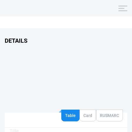
DETAILS
Table
Card
RUSMARC
Title