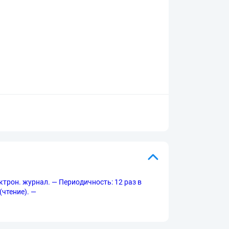
ктрон. журнал. — Периодичность: 12 раз в
(чтение). —