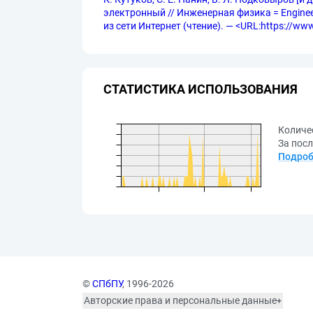
электронный // Инженерная физика = Engineeri
из сети Интернет (чтение). — <URL:https://www
СТАТИСТИКА ИСПОЛЬЗОВАНИЯ
Количе
За посл
Подроб
©
СПбПУ
, 1996-2026
Авторские права и персональные данные
Фотографии размещены с согласия