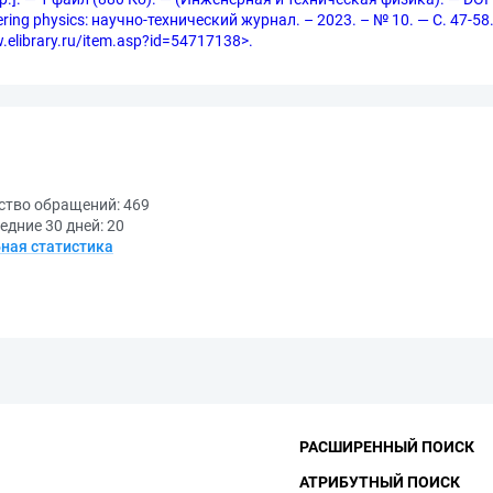
ng physics: научно-технический журнал. – 2023. – № 10. — С. 47-58.
.elibrary.ru/item.asp?id=54717138>.
ство обращений:
469
едние 30 дней:
20
ная статистика
РАСШИРЕННЫЙ ПОИСК
АТРИБУТНЫЙ ПОИСК