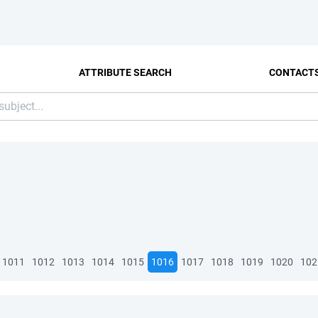
ATTRIBUTE SEARCH
CONTACT
1011
1012
1013
1014
1015
1016
1017
1018
1019
1020
102