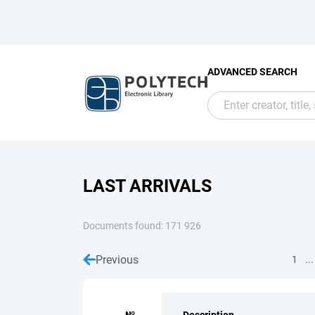
ADVANCED SEARCH
LAST ARRIVALS
Documents found: 171 926
Previous
...
1