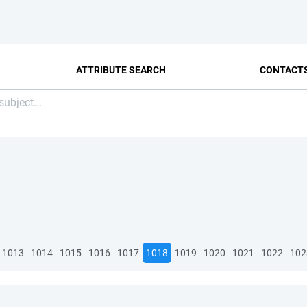
ATTRIBUTE SEARCH
CONTACT
1013
1014
1015
1016
1017
1018
1019
1020
1021
1022
102