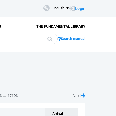
Login
English
S
THE FUNDAMENTAL LIBRARY
Search manual
Next
...
3
17193
Arrival