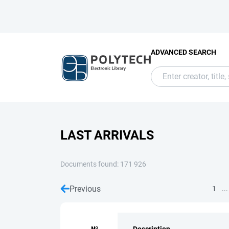
ADVANCED SEARCH
LAST ARRIVALS
Documents found: 171 926
Previous
...
1