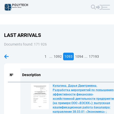
LAST ARRIVALS
Documents found: 171 926
...
...
1
1092
1093
1094
17193
№
Description
Кулагина, Дарья Дмитриевна.
Разработка мероприятий по повышению
эффективности финансово-
хозяйственной деятельности предприяти
(на примере ООО «ВЭСКК»): выпускная
квалификационная работа бакалавра:
направление 38.03.01 «Экономика» ;