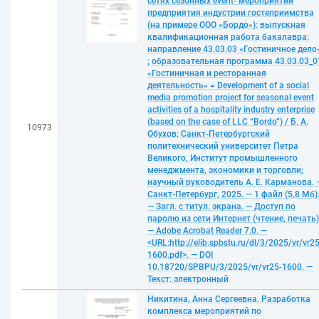
сетях сезонных event- мероприятий
предприятия индустрии гостеприимства
(на примере ООО «Бордо»): выпускная
квалификационная работа бакалавра:
направление 43.03.03 «Гостиничное дело
; образовательная программа 43.03.03_0
«Гостиничная и ресторанная
деятельность» = Development of a social
media promotion project for seasonal event
activities of a hospitality industry enterprise
(based on the case of LLC “Bordo”) / Б. А.
10973
Обухов; Санкт-Петербургский
политехнический университет Петра
Великого, Институт промышленного
менеджмента, экономики и торговли;
научный руководитель А. Е. Карманова. 
Санкт-Петербург, 2025. — 1 файл (5,8 Мб)
— Загл. с титул. экрана. — Доступ по
паролю из сети Интернет (чтение, печать)
— Adobe Acrobat Reader 7.0. —
<URL:http://elib.spbstu.ru/dl/3/2025/vr/vr25
1600.pdf>. — DOI
10.18720/SPBPU/3/2025/vr/vr25-1600. —
Текст: электронный
Никитина, Анна Сергеевна. Разработка
комплекса мероприятий по