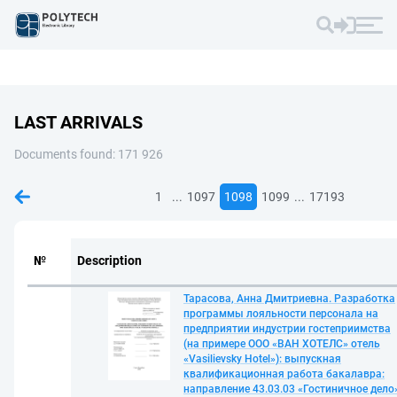
LAST ARRIVALS
Documents found: 171 926
...
...
1
1097
1098
1099
17193
№
Description
Тарасова, Анна Дмитриевна. Разработка
программы лояльности персонала на
предприятии индустрии гостеприимства
(на примере ООО «ВАН ХОТЕЛС» отель
«Vasilievsky Hotel»): выпускная
квалификационная работа бакалавра:
направление 43.03.03 «Гостиничное дело