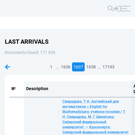
LAST ARRIVALS
Documents found: 171 926
...
...
1
1636
1637
1638
17193
№
Description
Свиридова, Т. Н. Английский для
математиков = English for
Mathematicians: учебное пособие / Т.
Н. Свиридова, М. Г. Шелепова;
Сибирский федеральный
университет. — Красноярск:
Сибирский федеральный университет