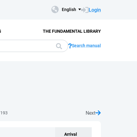
Login
English
S
THE FUNDAMENTAL LIBRARY
Search manual
Next
7193
Arrival