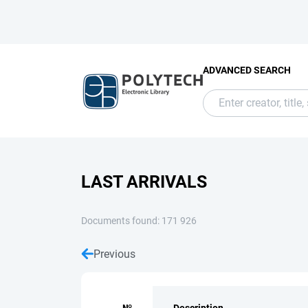
ADVANCED SEARCH
LAST ARRIVALS
Documents found: 171 926
Previous