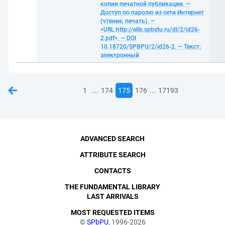
копия печатной публикации. —
Доступ по паролю из сети Интернет
(чтение, печать). —
<URL:http://elib.spbstu.ru/dl/2/id26-
2.pdf>. — DOI
10.18720/SPBPU/2/id26-2. — Текст:
электронный
...
...
1
174
175
176
17193
ADVANCED SEARCH
ATTRIBUTE SEARCH
CONTACTS
THE FUNDAMENTAL LIBRARY
LAST ARRIVALS
MOST REQUESTED ITEMS
©
SPbPU
, 1996-2026