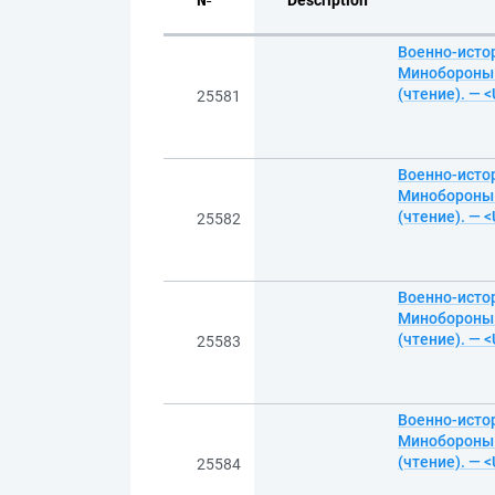
№
Description
Военно-истор
Минобороны Р
(чтение). — 
25581
Военно-истор
Минобороны Р
(чтение). — 
25582
Военно-истор
Минобороны Р
(чтение). — 
25583
Военно-истор
Минобороны Р
(чтение). — 
25584