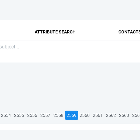
ATTRIBUTE SEARCH
CONTACT
2554
2555
2556
2557
2558
2559
2560
2561
2562
2563
256