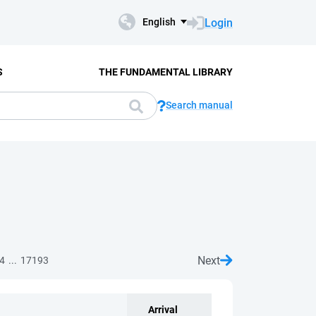
Login
English
S
THE FUNDAMENTAL LIBRARY
Search manual
Next
...
4
17193
Arrival