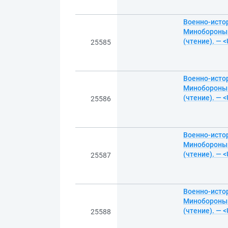
Военно-истор
Минобороны Р
(чтение). — 
25585
Военно-истор
Минобороны Р
(чтение). — 
25586
Военно-истор
Минобороны Р
(чтение). — 
25587
Военно-истор
Минобороны Р
(чтение). — 
25588