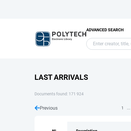
ADVANCED SEARCH
LAST ARRIVALS
Documents found: 171 924
Previous
...
1