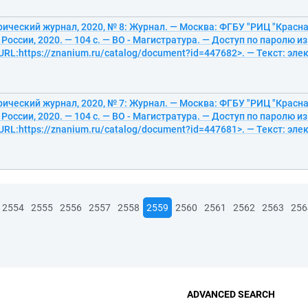
ический журнал, 2020, № 8: Журнал. — Москва: ФГБУ "РИЦ "Красна
оссии, 2020. — 104 с. — ВО - Магистратура. — Доступ по паролю и
<URL:https://znanium.ru/catalog/document?id=447682>. — Текст: эл
ический журнал, 2020, № 7: Журнал. — Москва: ФГБУ "РИЦ "Красна
оссии, 2020. — 104 с. — ВО - Магистратура. — Доступ по паролю и
<URL:https://znanium.ru/catalog/document?id=447681>. — Текст: эл
2554
2555
2556
2557
2558
2559
2560
2561
2562
2563
256
ADVANCED SEARCH