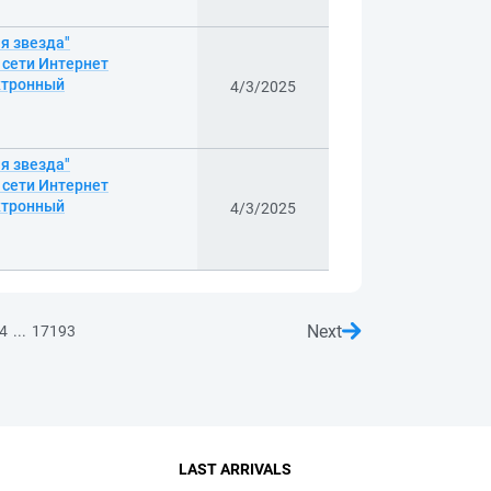
я звезда"
з сети Интернет
ектронный
4/3/2025
я звезда"
з сети Интернет
ектронный
4/3/2025
Next
...
4
17193
LAST ARRIVALS