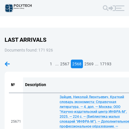
LAST ARRIVALS
Documents found: 171 926
...
...
1
2567
2568
2569
17193
№
Description
Зайцев, Николай Леонтьевич. Краткий
словарь экономиста: Справочная
литература. — 4, доп. — Москва: ООО
"Научно-издательский центр ИНФРА-М",
2025. — 224 с. — (Библиотека малых
25671
словарей "ИНФРА-М"). — Дополнительное
профессиональное образование. —