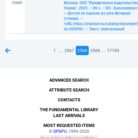
25680
Москва: ООО "Юридическое издательств
Норма", 2025. — 80 с. — ВО - Бакалавриат
— Доступ по паролю из сети Интернет
(чтение). —
<URL:https://znanium.ru/catalog/document
id=455690>. — Текст: электронный
...
...
1
2567
2568
2569
17193
ADVANCED SEARCH
ATTRIBUTE SEARCH
CONTACTS
THE FUNDAMENTAL LIBRARY
LAST ARRIVALS
MOST REQUESTED ITEMS
©
SPbPU
, 1996-2026