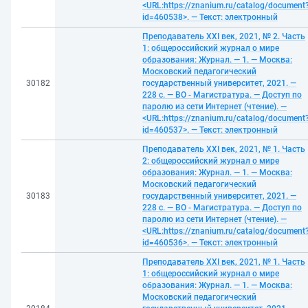
<URL:https://znanium.ru/catalog/document
id=460538>. — Текст: электронный
Преподаватель XXI век, 2021, № 2. Часть
1: общероссийский журнал о мире
образования: Журнал. — 1. — Москва:
Московский педагогический
30182
государственный университет, 2021. —
228 с. — ВО - Магистратура. — Доступ по
паролю из сети Интернет (чтение). —
<URL:https://znanium.ru/catalog/document
id=460537>. — Текст: электронный
Преподаватель XXI век, 2021, № 1. Часть
2: общероссийский журнал о мире
образования: Журнал. — 1. — Москва:
Московский педагогический
30183
государственный университет, 2021. —
228 с. — ВО - Магистратура. — Доступ по
паролю из сети Интернет (чтение). —
<URL:https://znanium.ru/catalog/document
id=460536>. — Текст: электронный
Преподаватель XXI век, 2021, № 1. Часть
1: общероссийский журнал о мире
образования: Журнал. — 1. — Москва:
Московский педагогический