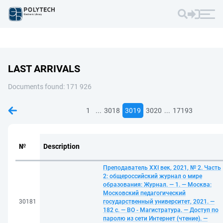
LAST ARRIVALS
Documents found: 171 926
...
...
1
3018
3019
3020
17193
№
Description
Преподаватель XXI век, 2021, № 2. Часть
2: общероссийский журнал о мире
образования: Журнал. — 1. — Москва:
Московский педагогический
30181
государственный университет, 2021. —
182 с. — ВО - Магистратура. — Доступ по
паролю из сети Интернет (чтение). —