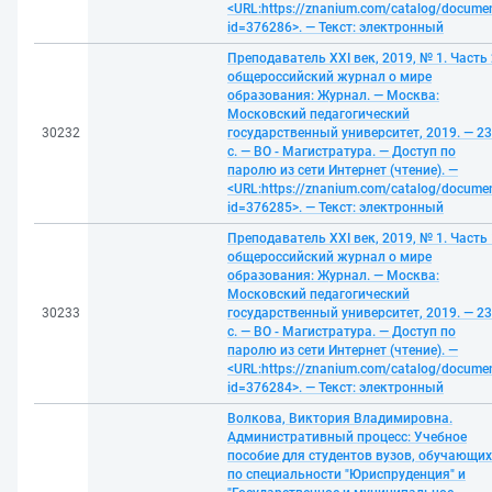
<URL:https://znanium.com/catalog/docume
id=376286>. — Текст: электронный
Преподаватель XXI век, 2019, № 1. Часть 
общероссийский журнал о мире
образования: Журнал. — Москва:
Московский педагогический
30232
государственный университет, 2019. — 2
с. — ВО - Магистратура. — Доступ по
паролю из сети Интернет (чтение). —
<URL:https://znanium.com/catalog/docume
id=376285>. — Текст: электронный
Преподаватель XXI век, 2019, № 1. Часть 
общероссийский журнал о мире
образования: Журнал. — Москва:
Московский педагогический
30233
государственный университет, 2019. — 2
с. — ВО - Магистратура. — Доступ по
паролю из сети Интернет (чтение). —
<URL:https://znanium.com/catalog/docume
id=376284>. — Текст: электронный
Волкова, Виктория Владимировна.
Административный процесс: Учебное
пособие для студентов вузов, обучающи
по специальности "Юриспруденция" и