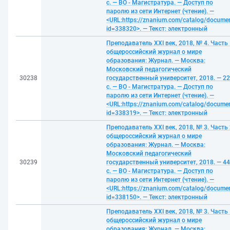
с. — ВО - Магистратура. — Доступ по
паролю из сети Интернет (чтение). —
<URL:https://znanium.com/catalog/docume
id=338320>. — Текст: электронный
Преподаватель XXI век, 2018, № 4. Часть 
общероссийский журнал о мире
образования: Журнал. — Москва:
Московский педагогический
30238
государственный университет, 2018. — 2
с. — ВО - Магистратура. — Доступ по
паролю из сети Интернет (чтение). —
<URL:https://znanium.com/catalog/docume
id=338319>. — Текст: электронный
Преподаватель XXI век, 2018, № 3. Часть 
общероссийский журнал о мире
образования: Журнал. — Москва:
Московский педагогический
30239
государственный университет, 2018. — 4
с. — ВО - Магистратура. — Доступ по
паролю из сети Интернет (чтение). —
<URL:https://znanium.com/catalog/docume
id=338150>. — Текст: электронный
Преподаватель XXI век, 2018, № 3. Часть 
общероссийский журнал о мире
образования: Журнал. — Москва: