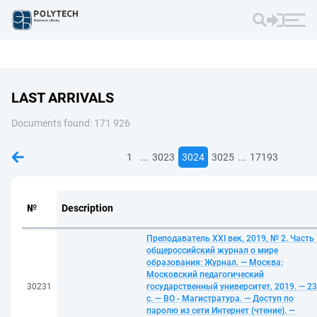
LAST ARRIVALS
Documents found: 171 926
...
...
1
3023
3024
3025
17193
№
Description
Преподаватель XXI век, 2019, № 2. Часть 
общероссийский журнал о мире
образования: Журнал. — Москва:
Московский педагогический
30231
государственный университет, 2019. — 2
с. — ВО - Магистратура. — Доступ по
паролю из сети Интернет (чтение). —