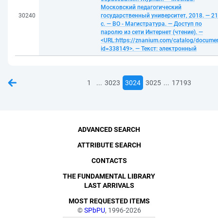
Московский педагогический
30240
государственный университет, 2018. — 2
с. — ВО - Магистратура. — Доступ по
паролю из сети Интернет (чтение). —
<URL:https://znanium.com/catalog/docume
id=338149>. — Текст: электронный
...
...
1
3023
3024
3025
17193
ADVANCED SEARCH
ATTRIBUTE SEARCH
CONTACTS
THE FUNDAMENTAL LIBRARY
LAST ARRIVALS
MOST REQUESTED ITEMS
©
SPbPU
, 1996-2026