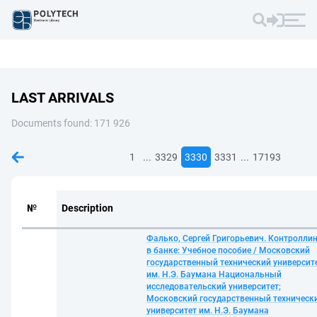
LAST ARRIVALS
Documents found: 171 926
...
...
1
3329
3330
3331
17193
№
Description
Фалько, Сергей Григорьевич. Контроллин
в банке: Учебное пособие / Московский
государственный технический университ
им. Н.Э. Баумана Национальный
исследовательский университет;
Московский государственный техническ
университет им. Н.Э. Баумана