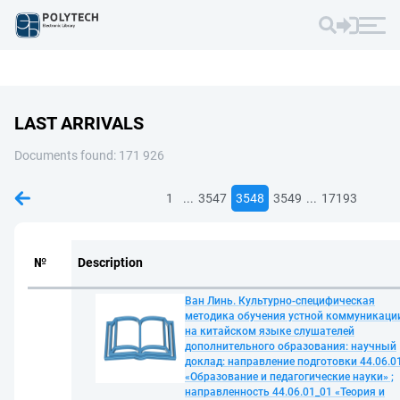
LAST ARRIVALS
Documents found: 171 926
...
...
1
3547
3548
3549
17193
№
Description
Ван Линь. Культурно-специфическая
методика обучения устной коммуникаци
на китайском языке слушателей
дополнительного образования: научный
доклад: направление подготовки 44.06.0
«Образование и педагогические науки» ;
направленность 44.06.01_01 «Теория и