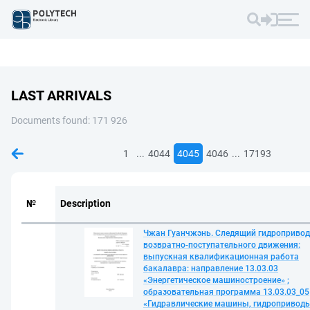
LAST ARRIVALS
Documents found: 171 926
...
...
1
4044
4045
4046
17193
№
Description
Чжан Гуанчжэнь. Следящий гидропривод
возвратно-поступательного движения:
выпускная квалификационная работа
бакалавра: направление 13.03.03
«Энергетическое машиностроение» ;
образовательная программа 13.03.03_05
«Гидравлические машины, гидропривод