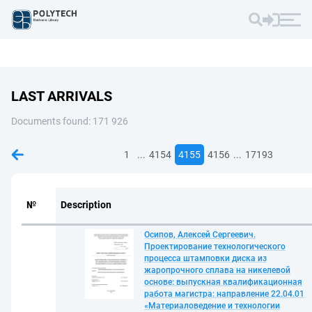
LAST ARRIVALS
Documents found: 171 926
...
...
1
4154
4155
4156
17193
№
Description
Осипов, Алексей Сергеевич.
Проектирование технологического
процесса штамповки диска из
жаропрочного сплава на никелевой
основе: выпускная квалификационная
работа магистра: направление 22.04.01
«Материаловедение и технологии