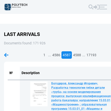
LAST ARRIVALS
Documents found: 171 926
...
...
1
4586
4587
4588
17193
№
Description
Богодеров, Александр Игоревич.
Разработка технологии гибки детали
«труба» на основе моделирования
процесса: выпускная квалификационная
работа бакалавра: направление 15.03.01
«Машиностроение» ; образовательная
программа 15.03.01_01 «Машины и