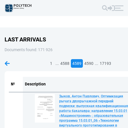
LAST ARRIVALS
Documents found: 171 926
...
...
1
4588
4589
4590
17193
№
Description
Зыков, Антон Павлович. Оптимизация
рычага двухрычажной передней
подвески: выпускная квалификационная
работа бакалавра: направление 15.03.01
«Машиностроение» ; образовательная
программа 15.03.01_06 «Технологии
виртуального прототипирования в