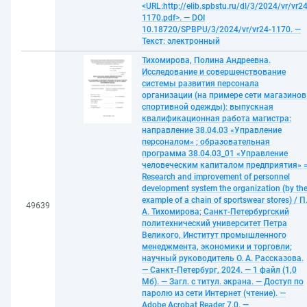
<URL:http://elib.spbstu.ru/dl/3/2024/vr/vr24
1170.pdf>. — DOI
10.18720/SPBPU/3/2024/vr/vr24-1170. —
Текст: электронный
Тихомирова, Полина Андреевна.
Исследование и совершенствование
системы развития персонала
организации (на примере сети магазинов
спортивной одежды): выпускная
квалификационная работа магистра:
направление 38.04.03 «Управление
персоналом» ; образовательная
программа 38.04.03_01 «Управление
человеческим капиталом предприятия» 
Research and improvement of personnel
development system the organization (by th
example of a chain of sportswear stores) / П
49639
А. Тихомирова; Санкт-Петербургский
политехнический университет Петра
Великого, Институт промышленного
менеджмента, экономики и торговли;
научный руководитель О. А. Рассказова.
— Санкт-Петербург, 2024. — 1 файл (1,0
Мб). — Загл. с титул. экрана. — Доступ по
паролю из сети Интернет (чтение). —
Adobe Acrobat Reader 7.0. —