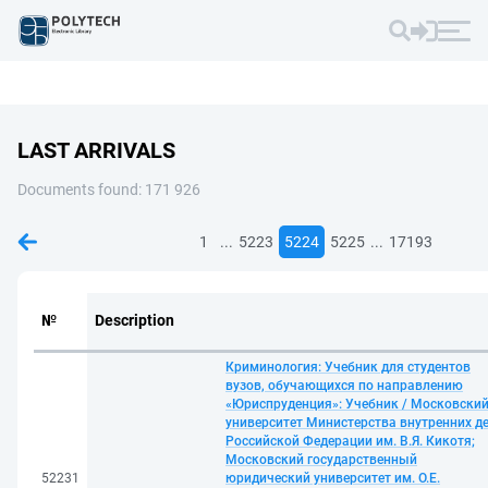
LAST ARRIVALS
Documents found: 171 926
...
...
1
5223
5224
5225
17193
№
Description
Криминология: Учебник для студентов
вузов, обучающихся по направлению
«Юриспруденция»: Учебник / Московски
университет Министерства внутренних д
Российской Федерации им. В.Я. Кикотя;
Московский государственный
52231
юридический университет им. О.Е.