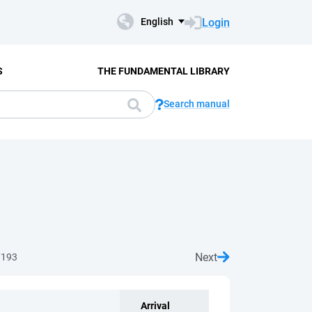
Login
English
S
THE FUNDAMENTAL LIBRARY
Search manual
Next
7193
Arrival