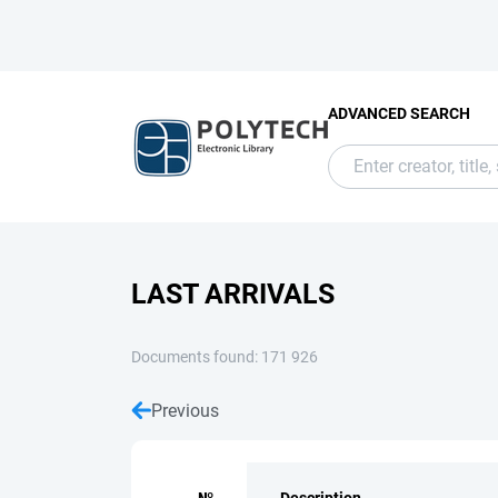
ADVANCED SEARCH
LAST ARRIVALS
Documents found: 171 926
Previous