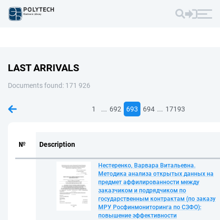
LAST ARRIVALS
Documents found: 171 926
...
...
1
692
693
694
17193
№
Description
Нестеренко, Варвара Витальевна.
Методика анализа открытых данных на
предмет аффилированности между
заказчиком и подрядчиком по
государственным контрактам (по заказу
МРУ Росфинмониторинга по СЗФО):
повышение эффективности