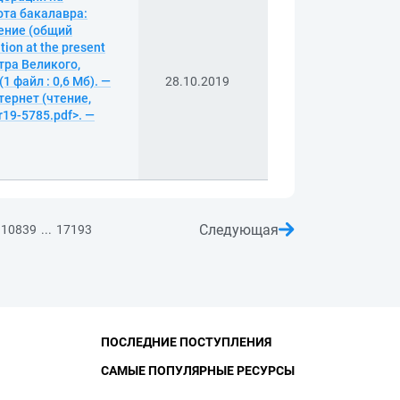
ота бакалавра:
дение (общий
tion at the present
тра Великого,
1 файл : 0,6 Мб). —
28.10.2019
тернет (чтение,
vr19-5785.pdf>. —
Следующая
...
10839
17193
ПОСЛЕДНИЕ ПОСТУПЛЕНИЯ
САМЫЕ ПОПУЛЯРНЫЕ РЕСУРСЫ