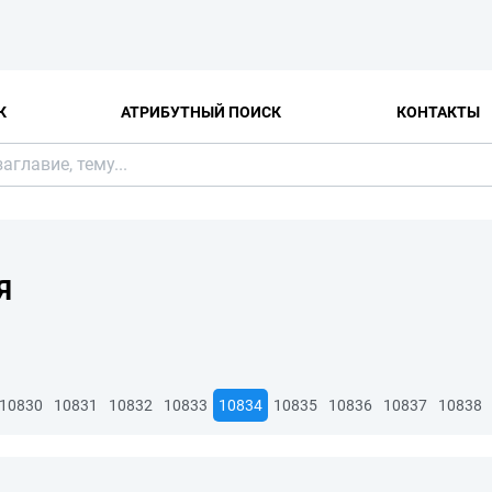
К
АТРИБУТНЫЙ ПОИСК
КОНТАКТЫ
Я
10830
10831
10832
10833
10834
10835
10836
10837
10838