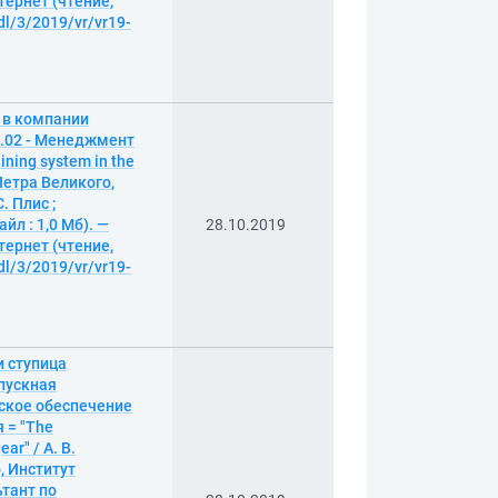
тернет (чтение,
dl/3/2019/vr/vr19-
 в кoмпaнии
3.02 - Менеджмент
ning system in the
Петра Великого,
. Плис ;
йл : 1,0 Мб). —
28.10.2019
тернет (чтение,
dl/3/2019/vr/vr19-
и ступица
пускная
еское обеспечение
 = "The
ar" / А. В.
, Институт
ьтант по