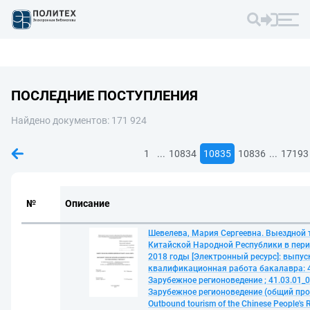
ПОСЛЕДНИЕ ПОСТУПЛЕНИЯ
Найдено документов: 171 924
...
...
1
10834
10835
10836
17193
№
Описание
Шевелева, Мария Сергеевна. Выездной 
Китайской Народной Республики в пери
2018 годы [Электронный ресурс]: выпус
квалификационная работа бакалавра: 4
Зарубежное регионоведение ; 41.03.01_0
Зарубежное регионоведение (общий про
Outbound tourism of the Chinese People's R