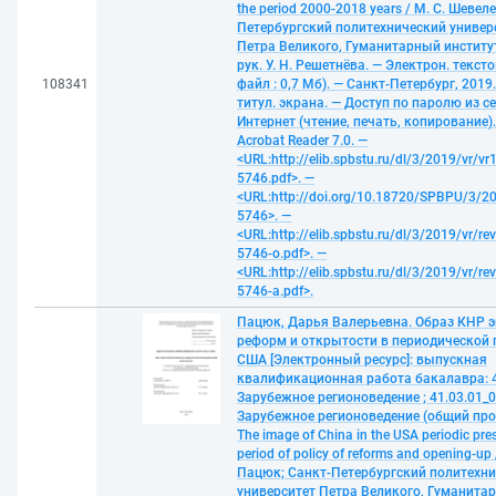
the period 2000-2018 years / М. С. Шевел
Петербургский политехнический универ
Петра Великого, Гуманитарный институт 
рук. У. Н. Решетнёва. — Электрон. тексто
108341
файл : 0,7 Мб). — Санкт-Петербург, 2019.
титул. экрана. — Доступ по паролю из с
Интернет (чтение, печать, копирование)
Acrobat Reader 7.0. —
<URL:http://elib.spbstu.ru/dl/3/2019/vr/vr
5746.pdf>. —
<URL:http://doi.org/10.18720/SPBPU/3/20
5746>. —
<URL:http://elib.spbstu.ru/dl/3/2019/vr/re
5746-o.pdf>. —
<URL:http://elib.spbstu.ru/dl/3/2019/vr/re
5746-a.pdf>.
Пацюк, Дарья Валерьевна. Образ КНР э
реформ и открытости в периодической 
США [Электронный ресурс]: выпускная
квалификационная работа бакалавра: 4
Зарубежное регионоведение ; 41.03.01_0
Зарубежное регионоведение (общий про
The image of China in the USA periodic pres
period of policy of reforms and opening-up 
Пацюк; Санкт-Петербургский политехн
университет Петра Великого, Гуманита