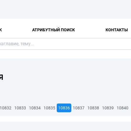
К
АТРИБУТНЫЙ ПОИСК
КОНТАКТЫ
Я
10832
10833
10834
10835
10836
10837
10838
10839
10840