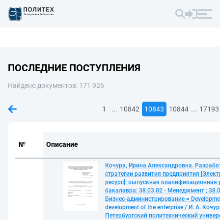
ПОСЛЕДНИЕ ПОСТУПЛЕНИЯ
Найдено документов: 171 926
...
...
1
10842
10843
10844
17193
№
Описание
Кочура, Ирина Александровна. Разрабо
стратегии развития предприятия [Элек
ресурс]: выпускная квалификационная 
бакалавра: 38.03.02 - Менеджмент ; 38.0
Бизнес-администрирование = Developmen
development of the enterprise / И. А. Кочу
Петербургский политехнический универ