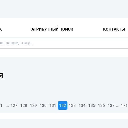
К
АТРИБУТНЫЙ ПОИСК
КОНТАКТЫ
Я
...
...
1
127
128
129
130
131
132
133
134
135
136
137
171