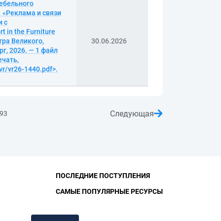
ебельного
 «Реклама и связи
и с
in the Furniture
тра Великого,
30.06.2026
г, 2026. — 1 файл
ечать,
vr/vr26-1440.pdf>.
Следующая
93
ПОСЛЕДНИЕ ПОСТУПЛЕНИЯ
САМЫЕ ПОПУЛЯРНЫЕ РЕСУРСЫ