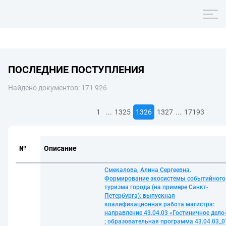
ПОСЛЕДНИЕ ПОСТУПЛЕНИЯ
Найдено документов: 171 926
...
...
1
1325
1326
1327
17193
№
Описание
Смекалова, Алина Сергеевна.
Формирование экосистемы событийного
туризма города (на примере Санкт-
Петербурга): выпускная
квалификационная работа магистра:
направление 43.04.03 «Гостиничное дело
; образовательная программа 43.04.03_0