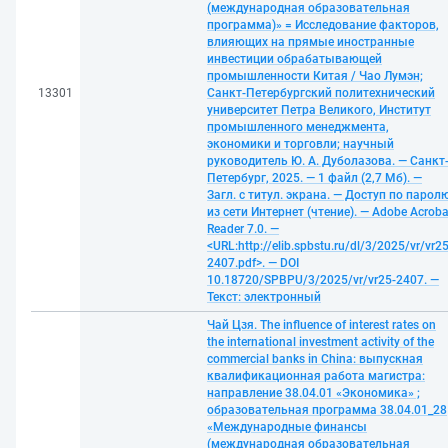
(международная образовательная
программа)» = Исследование факторов,
влияющих на прямые иностранные
инвестиции обрабатывающей
промышленности Китая / Чао Лумэн;
13301
Санкт-Петербургский политехнический
университет Петра Великого, Институт
промышленного менеджмента,
экономики и торговли; научный
руководитель Ю. А. Дуболазова. — Санкт
Петербург, 2025. — 1 файл (2,7 Мб). —
Загл. с титул. экрана. — Доступ по парол
из сети Интернет (чтение). — Adobe Acroba
Reader 7.0. —
<URL:http://elib.spbstu.ru/dl/3/2025/vr/vr25
2407.pdf>. — DOI
10.18720/SPBPU/3/2025/vr/vr25-2407. —
Текст: электронный
Чай Цзя. The influence of interest rates on
the international investment activity of the
commercial banks in China: выпускная
квалификационная работа магистра:
направление 38.04.01 «Экономика» ;
образовательная программа 38.04.01_28
«Международные финансы
(международная образовательная