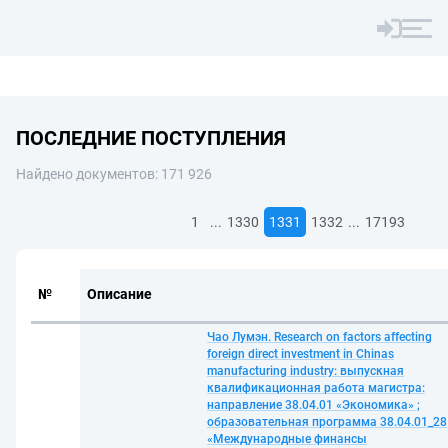
ПОСЛЕДНИЕ ПОСТУПЛЕНИЯ
Найдено документов: 171 926
...
...
1
1330
1331
1332
17193
№
Описание
Чао Лумэн. Research on factors affecting
foreign direct investment in Chinas
manufacturing industry: выпускная
квалификационная работа магистра:
направление 38.04.01 «Экономика» ;
образовательная программа 38.04.01_28
«Международные финансы