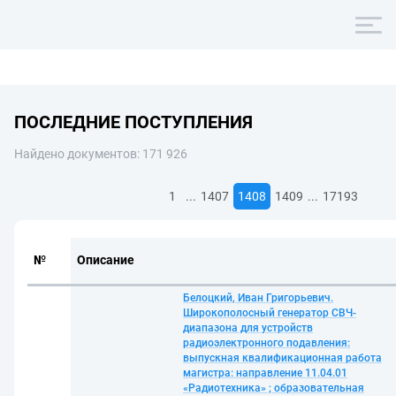
ПОСЛЕДНИЕ ПОСТУПЛЕНИЯ
Найдено документов: 171 926
...
...
1
1407
1408
1409
17193
№
Описание
Белоцкий, Иван Григорьевич.
Широкополосный генератор СВЧ-
диапазона для устройств
радиоэлектронного подавления:
выпускная квалификационная работа
магистра: направление 11.04.01
«Радиотехника» ; образовательная