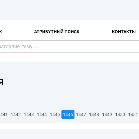
К
АТРИБУТНЫЙ ПОИСК
КОНТАКТЫ
Я
1441
1442
1443
1444
1445
1446
1447
1448
1449
1450
1451