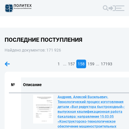
ПОСЛЕДНИЕ ПОСТУПЛЕНИЯ
Найдено документов: 171 926
...
...
1
157
158
159
17193
№
Описание
Андреев, Алексей Васильевич.
Технологический процесс изготовления
детали «Вал редуктора быстроходный»:
выпускная квалификационная работа
бакалавра: направление 15.03.05
«Конструкторско-технологическое
обеспечение машиностроительных