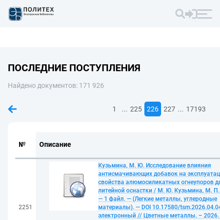
ПОСЛЕДНИЕ ПОСТУПЛЕНИЯ
Найдено документов: 171 926
...
...
1
225
226
227
17193
№
Описание
Кузьмина, М. Ю. Исследование влияния
антисмачивающих добавок на эксплуата
свойства алюмосиликатных огнеупоров д
литейной оснастки / М. Ю. Кузьмина, М. П
— 1 файл. — (Легкие металлы, углеродные
2251
материалы). — DOI 10.17580/tsm.2026.04.04
электронный // Цветные металлы. – 2026. 