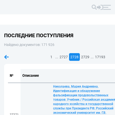
ПОСЛЕДНИЕ ПОСТУПЛЕНИЯ
Найдено документов: 171 926
...
...
1
2727
2728
2729
17193
№
Описание
Николаева, Мария Андреевна.
Идентификация и обнаружение
фальсификации продовольственных
товаров: Учебник / Российская академи
народного хозяйства и государственной
службы при Президенте РФ; Российский
экономический университет им. Г.В.
27271