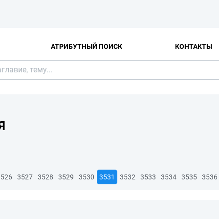
АТРИБУТНЫЙ ПОИСК
КОНТАКТЫ
Я
3526
3527
3528
3529
3530
3531
3532
3533
3534
3535
3536