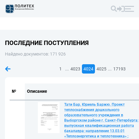
ПОСЛЕДНИЕ ПОСТУПЛЕНИЯ
Найдено документов: 171 926
...
...
1
4023
4024
4025
17193
№
Описание
Тати Бар, Юриель Баржю. Проект
теплоснабжения дошкольного
образовательного учреждения в
Выборгском районе г. Санкт-Петербурга:
выпускная квалификационная работа
бакалавра: направление 13.03.01
«Теплоэнергетика и теплотехника» ;