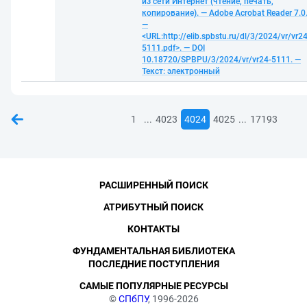
из сети Интернет (чтение, печать,
копирование). — Adobe Acrobat Reader 7.0
—
<URL:http://elib.spbstu.ru/dl/3/2024/vr/vr24
5111.pdf>. — DOI
10.18720/SPBPU/3/2024/vr/vr24-5111. —
Текст: электронный
...
...
1
4023
4024
4025
17193
РАСШИРЕННЫЙ ПОИСК
АТРИБУТНЫЙ ПОИСК
КОНТАКТЫ
ФУНДАМЕНТАЛЬНАЯ БИБЛИОТЕКА
ПОСЛЕДНИЕ ПОСТУПЛЕНИЯ
САМЫЕ ПОПУЛЯРНЫЕ РЕСУРСЫ
©
СПбПУ
, 1996-2026