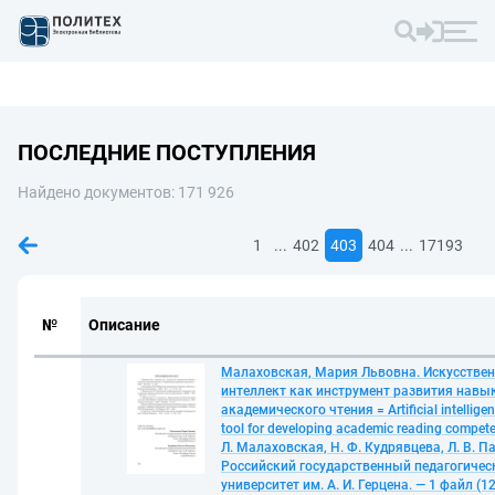
ПОСЛЕДНИЕ ПОСТУПЛЕНИЯ
Найдено документов: 171 926
...
...
1
402
403
404
17193
№
Описание
Малаховская, Мария Львовна. Искусстве
интеллект как инструмент развития навы
академического чтения = Artificial intelligen
tool for developing academic reading compete
Л. Малаховская, Н. Ф. Кудрявцева, Л. В. П
Российский государственный педагогичес
университет им. А. И. Герцена. — 1 файл (12