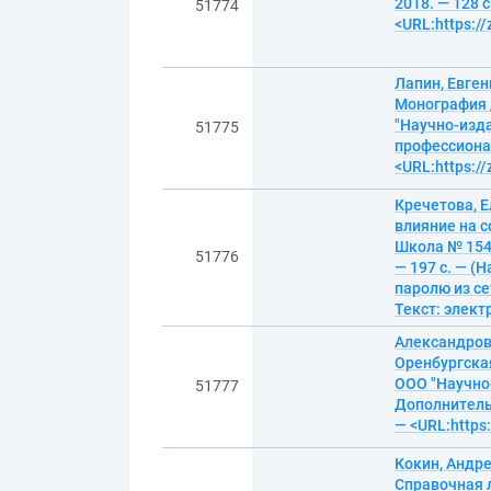
2018. — 128 
51774
<URL:https:/
Лапин, Евген
Монография 
"Научно-изда
51775
профессионал
<URL:https:/
Кречетова, Е
влияние на с
Школа № 1542
51776
— 197 с. — (
паролю из се
Текст: элек
Александров
Оренбургска
ООО "Научно-
51777
Дополнительн
— <URL:https
Кокин, Андре
Справочная 